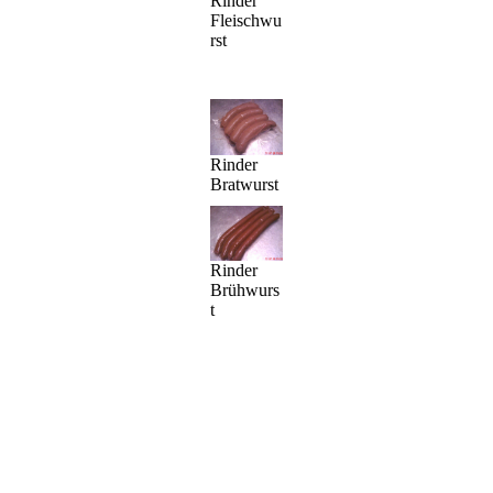
Rinder
Fleischwu
rst
Rinder
Bratwurst
Rinder
Brühwurs
t