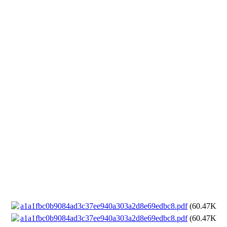
a1a1fbc0b9084ad3c37ee940a303a2d8e69edbc8.pdf
(60.47KB)
a1a1fbc0b9084ad3c37ee940a303a2d8e69edbc8.pdf
(60.47KB)