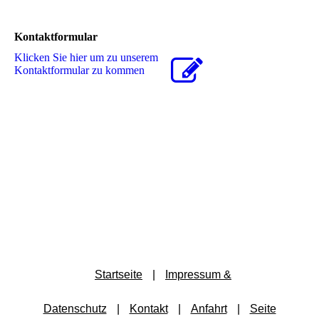
Kontaktformular
Klicken Sie hier um zu unserem
Kon­takt­for­mu­lar zu kommen
Startseite
|
Impressum &
Datenschutz
|
Kontakt
|
Anfahrt
|
Seite