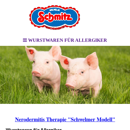
WURSTWAREN FÜR ALLERGIKER
Nerodermitis Therapie "Schwelmer Modell"