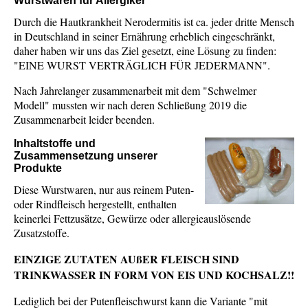
Wurstwaren für Allergiker
Durch die Hautkrankheit Nerodermitis ist ca. jeder dritte Mensch
in Deutschland in seiner Ernährung erheblich eingeschränkt,
daher haben wir uns das Ziel gesetzt, eine Lösung zu finden:
"EINE WURST VERTRÄGLICH FÜR JEDERMANN".
Nach Jahrelanger zusammenarbeit mit dem "Schwelmer
Modell" mussten wir nach deren Schließung 2019 die
Zusammenarbeit leider beenden.
Inhaltstoffe und
Zusammensetzung unserer
Produkte
Diese Wurstwaren, nur aus reinem Puten-
oder Rindfleisch hergestellt, enthalten
keinerlei Fettzusätze, Gewürze oder allergieauslösende
Zusatzstoffe.
EINZIGE ZUTATEN AUßER FLEISCH SIND
TRINKWASSER IN FORM VON EIS UND KOCHSALZ!!
Lediglich bei der Putenfleischwurst kann die Variante "mit