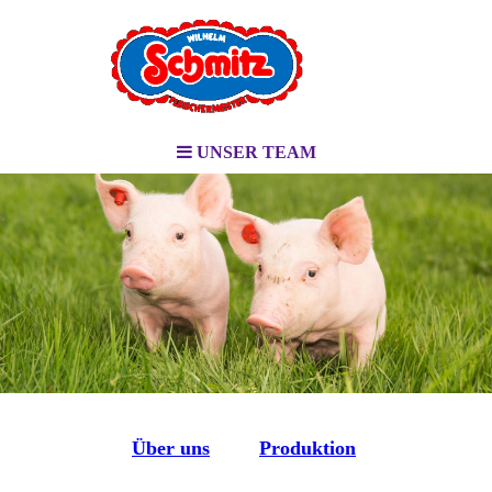
UNSER TEAM
Über uns
Produktion