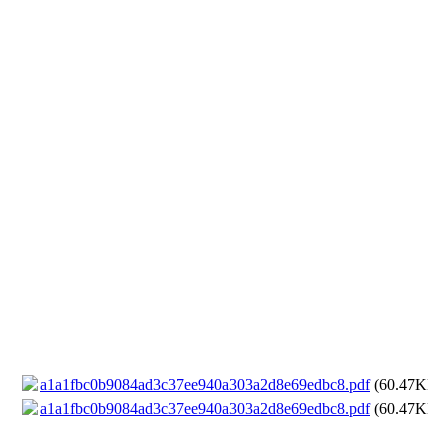
a1a1fbc0b9084ad3c37ee940a303a2d8e69edbc8.pdf
(60.47KB)
a1a1fbc0b9084ad3c37ee940a303a2d8e69edbc8.pdf
(60.47KB)