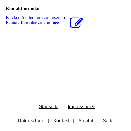
Kontaktformular
Klicken Sie hier um zu unserem
Kon­takt­for­mu­lar zu kommen
Startseite
|
Impressum &
Datenschutz
|
Kontakt
|
Anfahrt
|
Seite